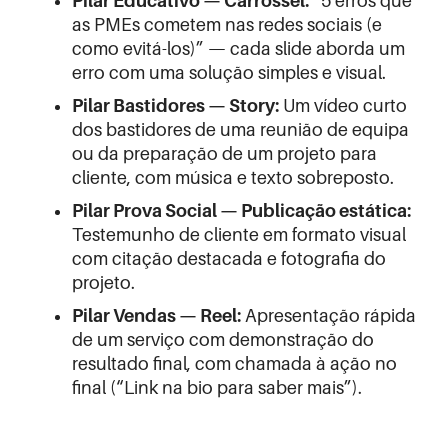
Pilar Educativo — Carrossel:
“5 erros que
as PMEs cometem nas redes sociais (e
como evitá-los)” — cada slide aborda um
erro com uma solução simples e visual.
Pilar Bastidores — Story:
Um vídeo curto
dos bastidores de uma reunião de equipa
ou da preparação de um projeto para
cliente, com música e texto sobreposto.
Pilar Prova Social — Publicação estática:
Testemunho de cliente em formato visual
com citação destacada e fotografia do
projeto.
Pilar Vendas — Reel:
Apresentação rápida
de um serviço com demonstração do
resultado final, com chamada à ação no
final (“Link na bio para saber mais”).