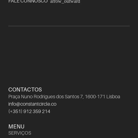
FALE CONNOSCO
arrow_outward
CONTACTOS
Praça Nuno Rodrigues dos Santos 7, 1600-171 Lisboa
info@constantcircle.co
(+351) 912 359 214
MENU
SERVIÇOS