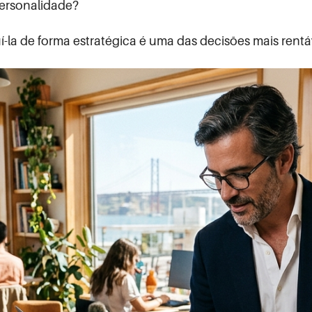
personalidade?
uí-la de forma estratégica é uma das decisões mais re