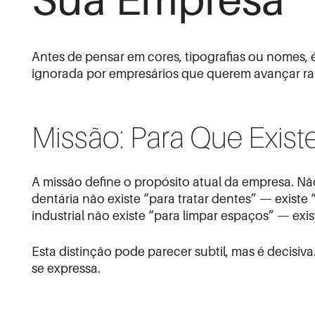
Sua Empresa
Antes de pensar em cores, tipografias ou nomes,
ignorada por empresários que querem avançar rap
Missão: Para Que Exis
A missão define o propósito atual da empresa. Nã
dentária não existe “para tratar dentes” — exist
industrial não existe “para limpar espaços” — ex
Esta distinção pode parecer subtil, mas é decisi
se expressa.