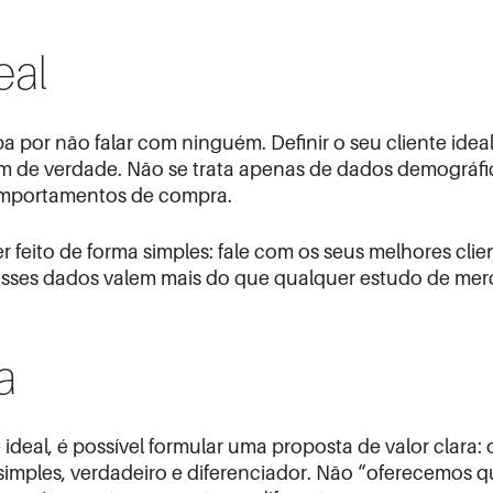
eal
 por não falar com ninguém. Definir o seu cliente ide
m de verdade. Não se trata apenas de dados demográfic
omportamentos de compra.
 feito de forma simples: fale com os seus melhores cli
 Esses dados valem mais do que qualquer estudo de mer
a
deal, é possível formular uma proposta de valor clara:
 simples, verdadeiro e diferenciador. Não “oferecemos 