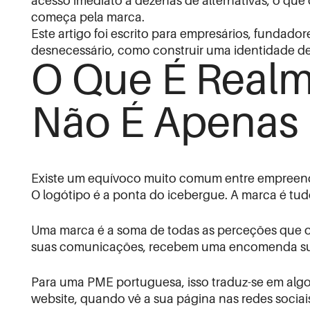
acesso imediato a dezenas de alternativas, o que
começa pela marca.
Este artigo foi escrito para empresários, fundad
desnecessário, como construir uma identidade de
O Que É Realm
Não É Apenas
Existe um equívoco muito comum entre empreende
O logótipo é a ponta do icebergue. A marca é tudo
Uma marca é a soma de todas as perceções que o
suas comunicações, recebem uma encomenda sua 
Para uma PME portuguesa, isso traduz-se em algo
website, quando vê a sua página nas redes socia