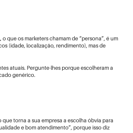
al, o que os marketers chamam de “persona”, é um
os (idade, localização, rendimento), mas de
entes atuais. Pergunte-lhes porque escolheram a
cado genérico.
 o que torna a sua empresa a escolha óbvia para
qualidade e bom atendimento”, porque isso diz