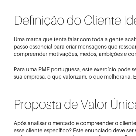
Definição do Cliente Id
Uma marca que tenta falar com toda a gente acaba
passo essencial para criar mensagens que ressoa
compreender motivações, medos, ambições e c
Para uma PME portuguesa, este exercício pode ser
sua empresa, o que valorizam, o que melhoraria.
Proposta de Valor Únic
Após analisar o mercado e compreender o cliente i
esse cliente específico? Este enunciado deve ser