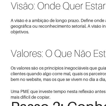
Visão: Onde Quer Estar
A visão é a ambição de longo prazo. Define onde
geográfica ou reconhecimento setorial. A visão in
objetivos.
Valores: O Que Não Es
Os valores são os princípios inegociáveis que g
clientes quando algo corre mal, quais os parceiro
bem no website, mas os que se vivem no dia a dia
Uma PME que investe tempo nesta reflexão antes d
mais difícil de copiar.