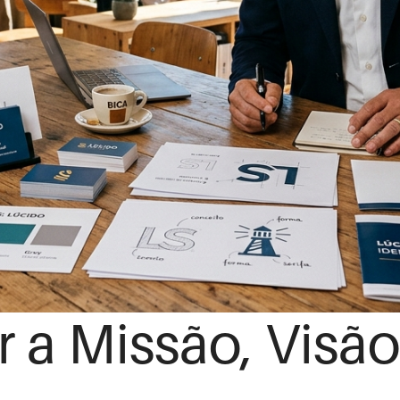
r a Missão, Visã