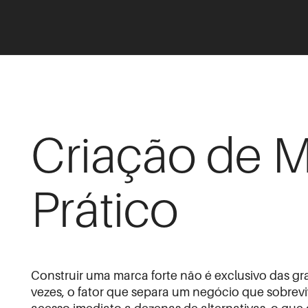
Criação de M
Prático
Construir uma marca forte não é exclusivo das g
vezes, o fator que separa um negócio que sobre