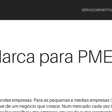
SERVIÇOS
PORTFO
arca para PME
randes empresas. Para as pequenas e médias empresas (
vive de um negócio que cresce. Num mercado cada vez 