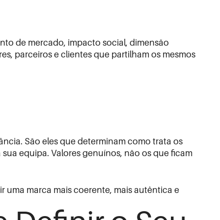
ento de mercado, impacto social, dimensão
res, parceiros e clientes que partilham os mesmos
ância. São eles que determinam como trata os
a sua equipa. Valores genuínos, não os que ficam
ir uma marca mais coerente, mais autêntica e