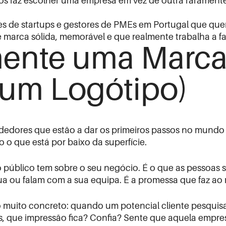
 os faz escolher uma empresa em vez de outra raramente
ores de startups e gestores de PMEs em Portugal que que
 marca sólida, memorável e que realmente trabalha a f
ente uma Marca
 um Logótipo)
dores que estão a dar os primeiros passos no mundo 
 o que está por baixo da superfície.
 público tem sobre o seu negócio. É o que as pessoas
ou falam com a sua equipa. É a promessa que faz ao 
 muito concreto: quando um potencial cliente pesquisa 
is, que impressão fica? Confia? Sente que aquela empr