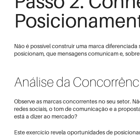
Passo 2: Conhe
Posicionamen
Não é possível construir uma marca diferenciada
posicionam, que mensagens comunicam e, sobret
Análise da Concorrênc
Observe as marcas concorrentes no seu setor. Não 
redes sociais, o tom de comunicação e a propos
está a dizer ao mercado?
Este exercício revela oportunidades de posicio