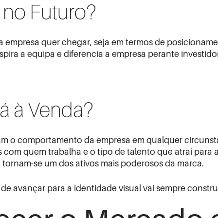
 no Futuro?
 a empresa quer chegar, seja em termos de posicionam
spira a equipa e diferencia a empresa perante investido
tá à Venda?
uiam o comportamento da empresa em qualquer circunst
s com quem trabalha e o tipo de talento que atrai para 
, tornam-se um dos ativos mais poderosos da marca.
e avançar para a identidade visual vai sempre constru