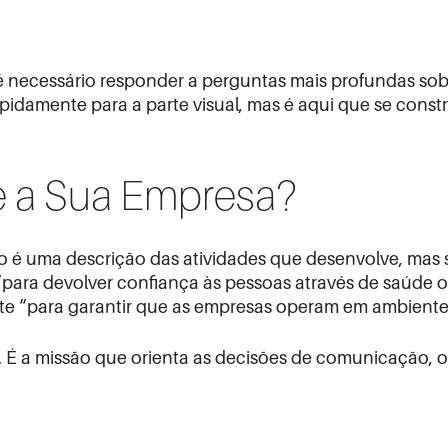
 é necessário responder a perguntas mais profundas sob
idamente para a parte visual, mas é aqui que se const
te a Sua Empresa?
o é uma descrição das atividades que desenvolve, mas 
e “para devolver confiança às pessoas através de saúde 
iste “para garantir que as empresas operam em ambiente
va. É a missão que orienta as decisões de comunicação, 