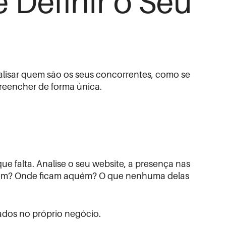
 Definir o Seu
alisar quem são os seus concorrentes, como se
reencher de forma única.
ue falta. Analise o seu website, a presença nas
 bem? Onde ficam aquém? O que nenhuma delas
ados no próprio negócio.