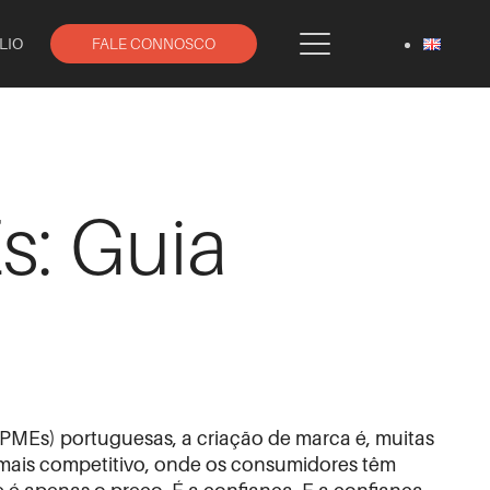
LIO
FALE CONNOSCO
s: Guia
PMEs) portuguesas, a criação de marca é, muitas
mais competitivo, onde os consumidores têm