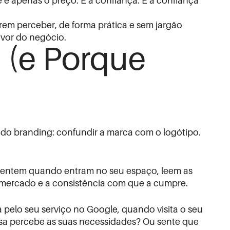
 é apenas o preço. É a confiança. E a confiança
rem perceber, de forma prática e sem jargão
avor do negócio.
 (e Porque
do branding: confundir a marca com o logótipo.
 sentem quando entram no seu espaço, leem as
mercado e a consistência com que a cumpre.
pelo seu serviço no Google, quando visita o seu
esa percebe as suas necessidades? Ou sente que