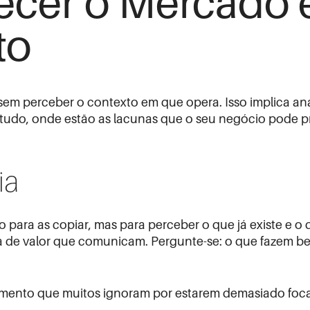
cer o Mercado e
to
 sem perceber o contexto em que opera. Isso implica an
udo, onde estão as lacunas que o seu negócio pode p
ia
para as copiar, mas para perceber o que já existe e o q
ta de valor que comunicam. Pergunte-se: o que fazem
namento que muitos ignoram por estarem demasiado foc