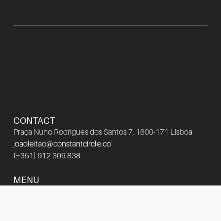
CONTACT
Praça Nuno Rodrigues dos Santos 7, 1600-171 Lisboa
joaoleitao@constantcircle.co
(+351) 912 309 838
MENU
SERVICES
PORTFOLIO