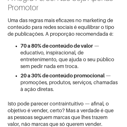
Promotor
Uma das regras mais eficazes no marketing de
conteúdo para redes sociais é equilibrar o tipo
de publicações. A proporção recomendada é:
70 a 80% de conteúdo de valor
—
educativo, inspiracional, de
entretenimento, que ajuda o seu público
sem pedir nada em troca.
20 a 30% de conteúdo promocional
—
promoções, produtos, serviços, chamadas
à ação diretas.
Isto pode parecer contraintuitivo — afinal, o
objetivo é vender, certo? Mas a verdade é que
as pessoas seguem marcas que lhes trazem
valor, não marcas que só querem vender.