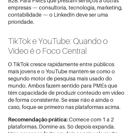
B2B. Para PMEs que prestam serviços a outras
empresas — consultoria, tecnologia, marketing,
contabilidade — o LinkedIn deve ser uma
prioridade.
TikTok e YouTube: Quando o
Vídeo é o Foco Central
O TikTok cresce rapidamente entre públicos
mais jovens e o YouTube mantém-se como o
segundo motor de pesquisa mais usado do
mundo. Ambos fazem sentido para PMEs que
têm capacidade de produzir conteúdo em vídeo
de forma consistente. Se esse não é ainda o
caso, foque-se primeiro nas plataformas acima.
Recomendação prática:
Comece com 1 a 2
plataformas. Domine-as. Só depois expanda.