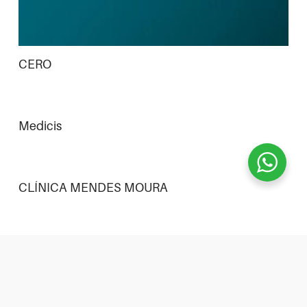
CERO
Medicis
CLÍNICA MENDES MOURA
IDAM — INSTITUTO DENTÁRIO ALTO DOS
MOINHOS