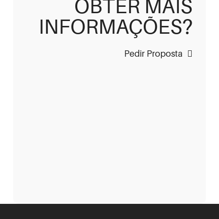
OBTER MAIS
INFORMAÇÕES?
Pedir Proposta