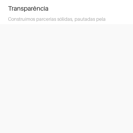
Transparência
Construímos parcerias sólidas, pautadas pela
transparência e confiança mútua.