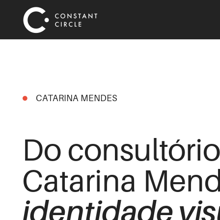
CATARINA MENDES
Do consultório
Catarina Men
identidade vis