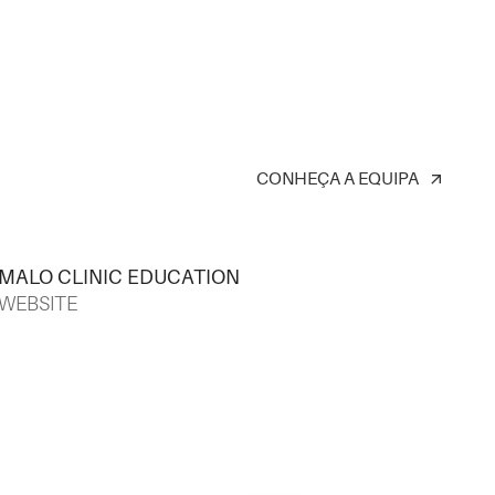
CONHEÇA A EQUIPA
arrow_outward
MALO CLINIC EDUCATION
WEBSITE