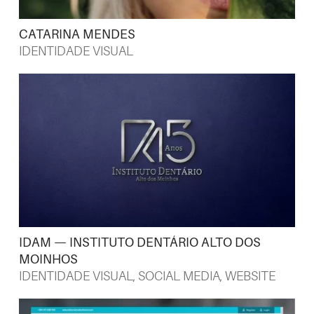
CATARINA MENDES
IDENTIDADE VISUAL
IDAM — INSTITUTO DENTÁRIO ALTO DOS
MOINHOS
IDENTIDADE VISUAL
,
SOCIAL MEDIA
,
WEBSITE