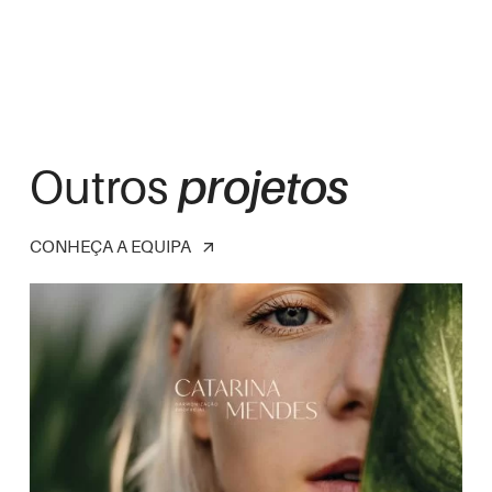
Outros
projetos
CONHEÇA A EQUIPA
arrow_outward