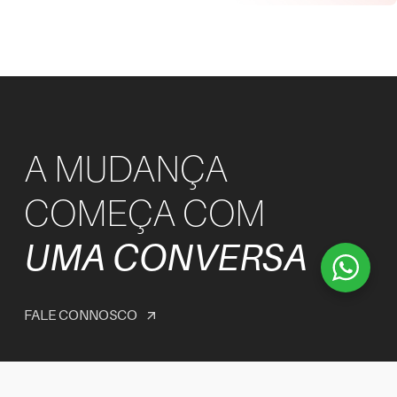
A MUDANÇA
COMEÇA COM
UMA CONVERSA
FALE CONNOSCO
arrow_outward