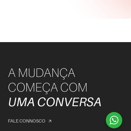
A MUDANÇA
COMEÇA COM
UMA CONVERSA
FALE CONNOSCO
arrow_outward