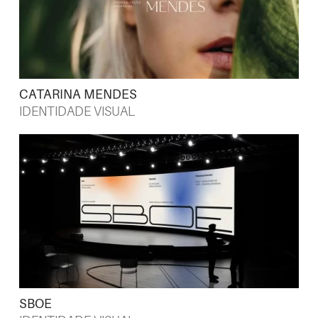
CATARINA MENDES
IDENTIDADE VISUAL
SBOE