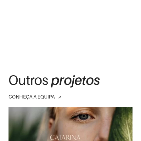
Outros
projetos
CONHEÇA A EQUIPA
arrow_outward