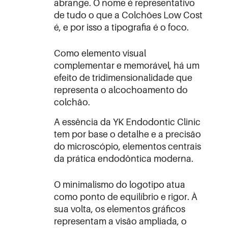
abrange. O nome é representativo
de tudo o que a Colchões Low Cost
é, e por isso a tipografia é o foco.
Como elemento visual
complementar e memorável, há um
efeito de tridimensionalidade que
representa o alcochoamento do
colchão.
A essência da YK Endodontic Clinic
tem por base o detalhe e a precisão
do microscópio, elementos centrais
da prática endodôntica moderna.
O minimalismo do logotipo atua
como ponto de equilíbrio e rigor. À
sua volta, os elementos gráficos
representam a visão ampliada, o