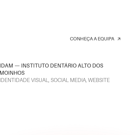
CONHEÇA A EQUIPA
arrow_outward
IDAM — INSTITUTO DENTÁRIO ALTO DOS
MOINHOS
IDENTIDADE VISUAL
,
SOCIAL MEDIA
,
WEBSITE