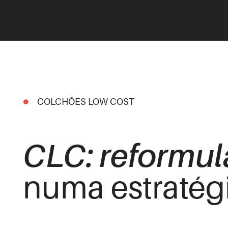
COLCHÕES LOW COST
CLC: reformula
numa estratég