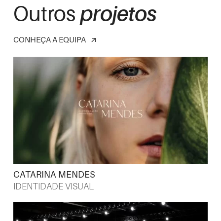
Outros
projetos
CONHEÇA A EQUIPA
arrow_outward
CATARINA MENDES
IDENTIDADE VISUAL