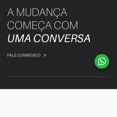
A MUDANÇA
COMEÇA COM
UMA CONVERSA
FALE CONNOSCO
arrow_outward